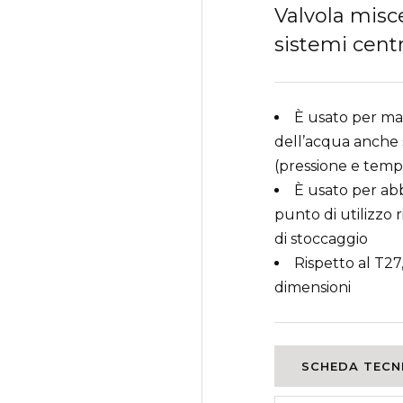
Valvola misc
sistemi centr
È usato per ma
dell’acqua anche s
(pressione e temp
È usato per ab
punto di utilizzo
di stoccaggio
Rispetto al T27
dimensioni
SCHEDA TECNI