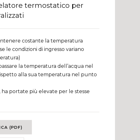
elatore termostatico per
alizzati
ntenere costante la temperatura
e le condizioni di ingresso variano
eratura)
bassare la temperatura dell’acqua nel
 rispetto alla sua temperatura nel punto
, ha portate più elevate per le stesse
CA (PDF)