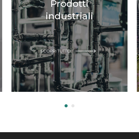
Prodotti
industriali
SCOPRI TUTTO