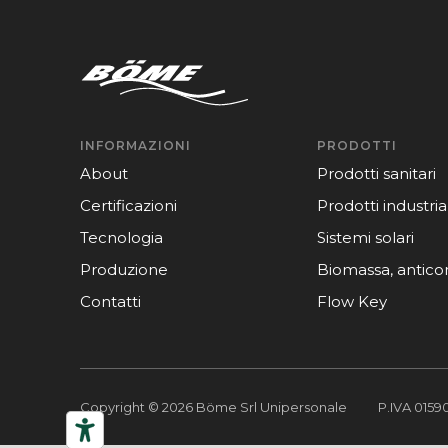
INFORMAZIONI
PRODOTTI
about
Prodotti sanitari
certificazioni
Prodotti industrial
tecnologia
Sistemi solari
produzione
Biomassa, antic
contatti
Flow Key
Copyright © 2026 Böme Srl Unipersonale
P.IVA 015