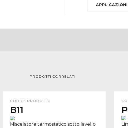
APPLICAZIONI
PRODOTTI CORRELATI
CODICE PRODOTTO
CO
B11
P
Miscelatore termostatico sotto lavello
Lim