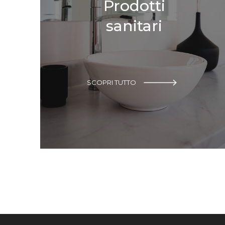
Prodotti
sanitari
SCOPRI TUTTO