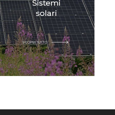
Sistemi
solari
SCOPRI TUTTO