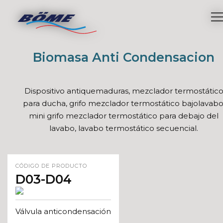
Biomasa Anti Condensacion
Dispositivo antiquemaduras, mezclador termostátic
para ducha, grifo mezclador termostático bajolavabo
mini grifo mezclador termostático para debajo del
lavabo, lavabo termostático secuencial.
CÓDIGO DE PRODUCTO
D03-D04
Válvula anticondensación