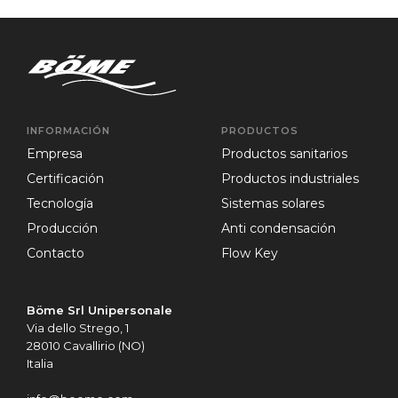
INFORMACIÓN
PRODUCTOS
empresa
Productos sanitarios
certificación
Productos industriales
tecnología
Sistemas solares
producción
Anti condensación
contacto
Flow Key
Böme Srl Unipersonale
Via dello Strego, 1
28010 Cavallirio (NO)
Italia