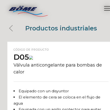
Productos industriales
CÓDIGO DE PRODUCTO
D05
Válvula anticongelante para bombas de
calor
Equipado con un disyuntor
El elemento de cera se coloca en el flujo de
agua
Equipada con un anillo protector para evitar