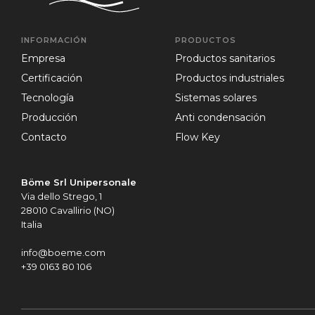
INFORMACIÓN
PRODUCTOS
empresa
Productos sanitarios
certificación
Productos industriales
tecnología
Sistemas solares
producción
Anti condensación
contacto
Flow Key
Böme Srl Unipersonale
Via dello Strego, 1
28010 Cavallirio (NO)
Italia
info@boeme.com
+39 0163 80 106