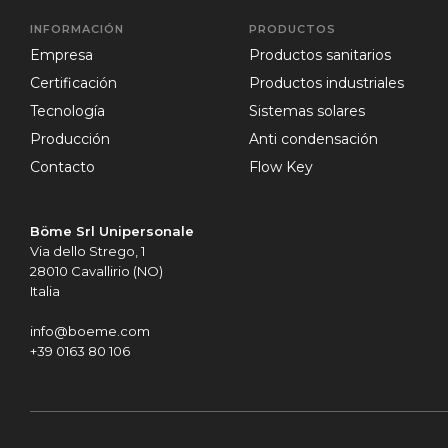
INFORMACIÓN
PRODUCTOS
empresa
Productos sanitarios
certificación
Productos industriales
tecnología
Sistemas solares
producción
Anti condensación
contacto
Flow Key
Böme Srl Unipersonale
Via dello Strego, 1
28010 Cavallirio (NO)
Italia
info@boeme.com
+39 0163 80 106