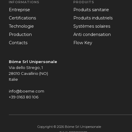
INFORMATIONS
PRODUITS
entreprise
Produits sanitarie
certifications
Produits industriels
technologie
Systèmes solaires
production
Anti condensation
contacts
Flow Key
Böme Srl Unipersonale
Via dello Strego, 1
28010 Cavallirio (NO)
Italie
info@boeme.com
+39 0163 80 106
Copyright © 2026 Böme Srl Unipersonale