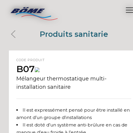
Produits sanitarie
CODE PRODUIT
B07
Mélangeur thermostatique multi-
installation sanitaire
Il est expressément pensé pour être installé en
amont d’un groupe d’installations
Il est doté d’un système anti-brûlure en cas de
manque d’eau froide à l’entrée